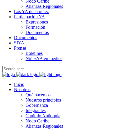
Nodo Caribe
Alianzas Regionales
Los YA de la niñez
Participación YA
Expresiones
Formación
Documentos
Documentos
SIYA
Prensa
Boletines
NiñezYA en medios
Inicio
Nosotros
Qué hacemos
Nuestros principios
Gobernanza
Integrantes
Capítulo Antioquia
Nodo Caribe
Alianzas Regionales