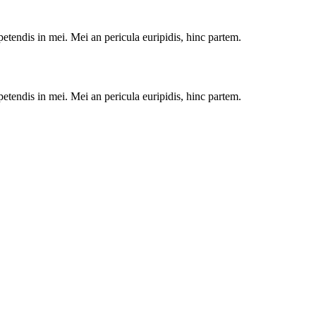
petendis in mei. Mei an pericula euripidis, hinc partem.
petendis in mei. Mei an pericula euripidis, hinc partem.