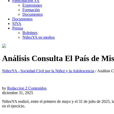
Participación YA
Expresiones
Formación
Documentos
Documentos
SIYA
Prensa
Boletines
NiñezYA en medios
Análisis Consulta El País de Mis
NiñezYA - Sociedad Civil por la Niñez y la Adolescencia
/
Análisis C
by
Redaccion 2 Contenidos
diciembre 31, 2025
NiñezYA realizó, entre el primero de mayo y el 31 de julio de 2025, la
en el ejercicio.