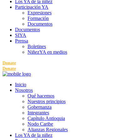
Los YA de la niñez
Participación YA
Expresiones
Formación
Documentos
Documentos
SIYA
Prensa
Boletines
NiñezYA en medios
Donate
Donate
Inicio
Nosotros
Qué hacemos
Nuestros principios
Gobernanza
Integrantes
Capítulo Antioquia
Nodo Caribe
Alianzas Regionales
Los YA de la niñez