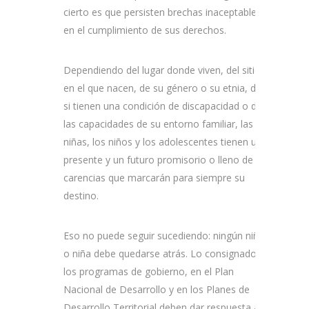
cierto es que persisten brechas inaceptables
en el cumplimiento de sus derechos.
Dependiendo del lugar donde viven, del sitio
en el que nacen, de su género o su etnia, de
si tienen una condición de discapacidad o de
las capacidades de su entorno familiar, las
niñas, los niños y los adolescentes tienen un
presente y un futuro promisorio o lleno de
carencias que marcarán para siempre su
destino.
Eso no puede seguir sucediendo: ningún niño
o niña debe quedarse atrás. Lo consignado en
los programas de gobierno, en el Plan
Nacional de Desarrollo y en los Planes de
Desarrollo Territorial deben dar respuesta a