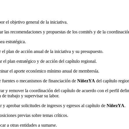
or el objetivo general de la iniciativa.
r las recomendaciones y propuestas de los comités y de la coordinació
nea estratégica.
r el plan de acción anual de la iniciativa y su presupuesto.
r el plan estratégico y de acción del capítulo regional.
inar el aporte económico mínimo anual de membresía.
r fuentes o mecanismos de financiación de
NiñezYA
del capítulo regio
r y remover la coordinación del capítulo de acuerdo con el perfil defi
n de trabajo y supervisar su labor.
r y aprobar solicitudes de ingresos y egresos al capítulo de
NiñezYA
.
posiciones previas sobre temas críticos.
ar a otras entidades a sumarse.