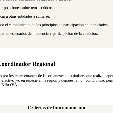
r posiciones sobre temas críticos.
ar a otras entidades a sumarse.
por el cumplimiento de los principios de participación en la iniciativa.
ipar en escenarios de incidencia y participación de la coalición.
Coordinador Regional
 por los representantes de las organizaciones titulares que realizan apo
 efectivo y/o en especie en la región y demuestran un compromiso per
e
NiñezYA
.
Criterios de funcionamiento