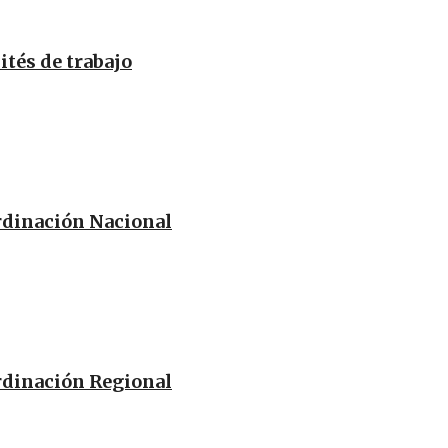
tés de trabajo
dinación Nacional
dinación Regional