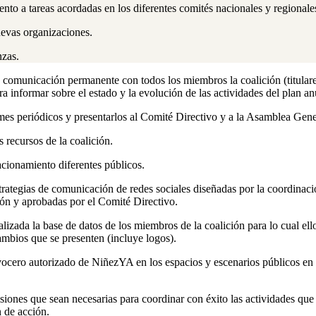
nto a tareas acordadas en los diferentes comités nacionales y regionale
evas organizaciones.
nzas.
 comunicación permanente con todos los miembros la coalición (titular
ra informar sobre el estado y la evolución de las actividades del plan an
mes periódicos y presentarlos al Comité Directivo y a la Asamblea Gene
s recursos de la coalición.
lacionamiento diferentes públicos.
strategias de comunicación de redes sociales diseñadas por la coordinaci
ón y aprobadas por el Comité Directivo.
lizada la base de datos de los miembros de la coalición para lo cual el
ambios que se presenten (incluye logos).
ocero autorizado de NiñezYA en los espacios y escenarios públicos en
siones que sean necesarias para coordinar con éxito las actividades que
n de acción.