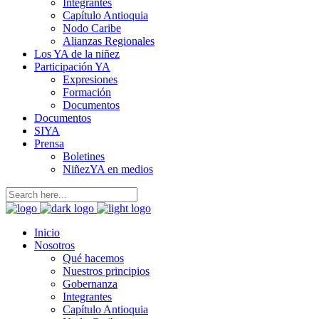
Integrantes
Capítulo Antioquia
Nodo Caribe
Alianzas Regionales
Los YA de la niñez
Participación YA
Expresiones
Formación
Documentos
Documentos
SIYA
Prensa
Boletines
NiñezYA en medios
Inicio
Nosotros
Qué hacemos
Nuestros principios
Gobernanza
Integrantes
Capítulo Antioquia