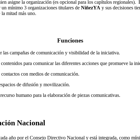
ien asigne la organización
(es
opcional
para los capítulos regionales).
 un mínimo 3 organizaciones titulares
de
NiñezYA
y sus
decisiones
tie
 la mitad más uno.
Funciones
 las campañas de comunicación y visibilidad de la iniciativa.
contenidos para comunicar las diferentes acciones que promueve la ini
r contactos con medios de comunicación.
espacios de difusión y movilización.
 recurso humano para la elaboración de piezas comunicativas.
ción Nacional
ada año por el Consejo Directivo Nacional y está integrada, como mín