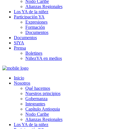
Nodo Caribe
Alianzas Regionales
Los YA de la niñez
Participación YA
Expresiones
Formación
Documentos
Documentos
SIYA
Prensa
Boletines
NiñezYA en medios
Inicio
Nosotros
Qué hacemos
Nuestros principios
Gobernanza
Integrantes
Capítulo Antioquia
Nodo Caribe
Alianzas Regionales
Los YA de la niñez