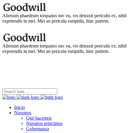
Alienum phaedrum torquatos nec eu, vis detraxit periculis ex, nihil
expetendis in mei. Mei an pericula euripidis, hinc partem.
Alienum phaedrum torquatos nec eu, vis detraxit periculis ex, nihil
expetendis in mei. Mei an pericula euripidis, hinc partem.
coordinacion@ninezya.org
Contáctanos
Inicio
Nosotros
Qué hacemos
Nuestros principios
Gobernanza