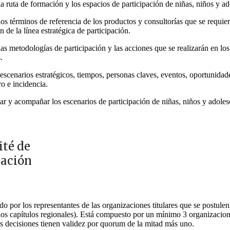
la ruta de formación y los espacios de participación de niñas, niños y a
los términos de referencia de los productos y consultorías que se requier
n de la línea estratégica de participación.
las metodologías de participación y las acciones que se realizarán en los
s.
scenarios estratégicos, tiempos, personas claves, eventos, oportunidad
o e incidencia.
r y acompañar los escenarios de participación de niñas, niños y adole
té de
ación
o por los representantes de las organizaciones titulares que se postulen p
los capítulos regionales). Está compuesto por un mínimo 3
organizacion
us
decisiones
tienen validez por quorum de la mitad más uno.