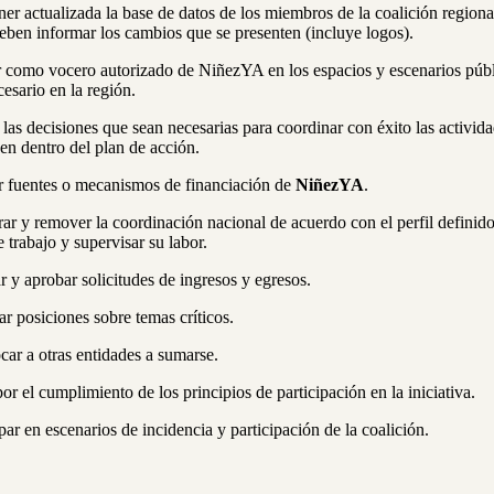
er actualizada la base de datos de los miembros de la coalición regional
deben informar los cambios que se presenten (incluye logos).
 como vocero autorizado de NiñezYA en los espacios y escenarios púb
cesario en la región.
las decisiones que sean necesarias para coordinar con éxito las activid
en dentro del plan de acción.
r fuentes o mecanismos de financiación de
NiñezYA
.
r y remover la coordinación nacional de acuerdo con el perfil definido
e trabajo y supervisar su labor.
r y aprobar solicitudes de ingresos y egresos.
r posiciones sobre temas críticos.
ar a otras entidades a sumarse.
por el cumplimiento de los principios de participación en la iniciativa.
ipar en escenarios de incidencia y participación de la coalición.