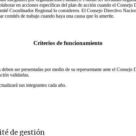
olaborar en acciones específicas del plan de acción cuando el Consejo 
mité Coordinador Regional lo consideren. El Consejo Directivo Naciona
ear comités de trabajo cuando haya una causa que lo amerite.
Criterios de funcionamiento
 deben ser presentadas por medio de su representante ante el Consejo D
ción validarlas.
tualizará sus integrantes cada año.
té de gestión