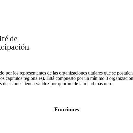
té de
icipación
o por los representantes de las organizaciones titulares que se postulen 
los capítulos regionales). Está compuesto por un mínimo 3 organizacio
us
decisiones
tienen validez por quorum de la mitad más uno.
Funciones