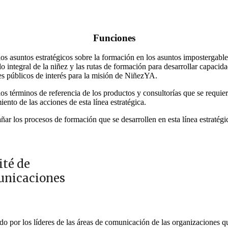
Funciones
los asuntos estratégicos sobre la formación en los asuntos impostergable
lo integral de la niñez y las rutas de formación para desarrollar capacid
es públicos de interés para la misión de NiñezYA.
los términos de referencia de los productos y consultorías que se requier
ento de las acciones de esta línea estratégica.
r los procesos de formación que se desarrollen en esta línea estratégi
té de
nicaciones
o por los líderes de las áreas de comunicación de las organizaciones q