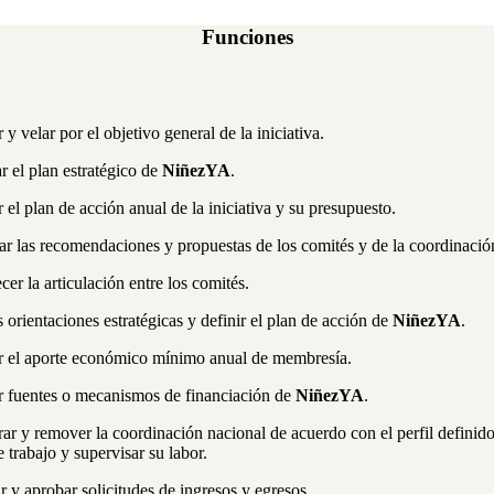
Funciones
 y velar por el objetivo general de la iniciativa.
r el plan estratégico de
NiñezYA
.
r el plan de acción anual de la iniciativa y su presupuesto.
r las recomendaciones y propuestas de los comités y de la coordinació
cer la articulación entre los comités.
s orientaciones estratégicas y definir el plan de acción de
NiñezYA
.
r el aporte económico mínimo anual de membresía.
r fuentes o mecanismos de financiación de
NiñezYA
.
r y remover la coordinación nacional de acuerdo con el perfil definido
e trabajo y supervisar su labor.
r y aprobar solicitudes de ingresos y egresos.