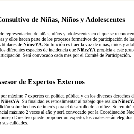
onsultivo de Niñas, Niños y Adolescentes
de representación de niñas, niños y adolescentes en el que se reconoce
las y ellos hacen parte de los procesos formativos de participación de la
 titulares de
NiñezYA
. Su función es traer la voz de niñas, niños y ado
 los diferentes espacios de incidencia que
NiñezYA
propicia a este gru
articipación. Será convocado cada mes por el Comité de Participación.
sesor de Expertos Externos
 por máximo 7 expertos en política pública y en los diversos derechos d
a
NiñezYA
. Su finalidad es retroalimentar al trabajo que realiza
Niñez
alición sobre hechos de interés para el desarrollo de la niñez. Se reunir
encial máximo 2 veces al año y será convocado por la Coordinación Na
nsejo Directivo puede proponer un experto, los cuales serán elegidos 
 sus calidades.