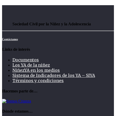
Sociedad Civil por la Niñez y la Adolescencia
Contáctanos
Links de interés
Documentos
Los YA de la niñez
NiñezYA en los medios
Sistema de Indicadores de los YA – SIYA
Términos y condiciones
Hacemos parte de…
Dónde estamos…