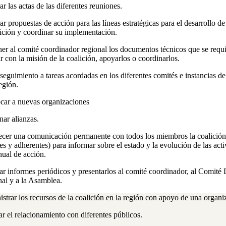
ar las actas de las diferentes reuniones.
ar propuestas de acción para las líneas estratégicas para el desarrollo de
lición y coordinar su implementación.
er al comité coordinador regional los documentos técnicos que se requ
r con la misión de la coalición, apoyarlos o coordinarlos.
seguimiento a tareas acordadas en los diferentes comités e instancias de
región.
ar a nuevas organizaciones
nar alianzas.
ecer una comunicación permanente con todos los miembros la coalición 
ares y adherentes) para informar sobre el estado y la evolución de las act
nual de acción.
ar informes periódicos y presentarlos al comité coordinador, al Comité 
al y a la Asamblea.
strar los recursos de la coalición en la región con apoyo de una organ
ar el relacionamiento con diferentes públicos.