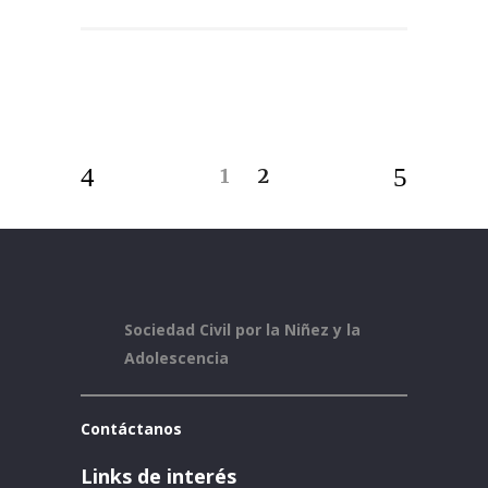
1
2
Sociedad Civil por la Niñez y la
Adolescencia
Contáctanos
Links de interés