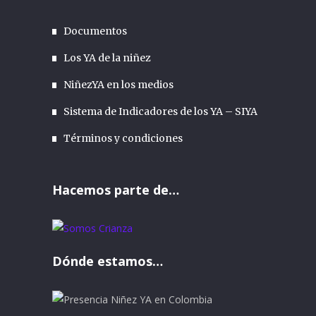
Documentos
Los YA de la niñez
NiñezYA en los medios
Sistema de Indicadores de los YA – SIYA
Términos y condiciones
Hacemos parte de…
Dónde estamos…