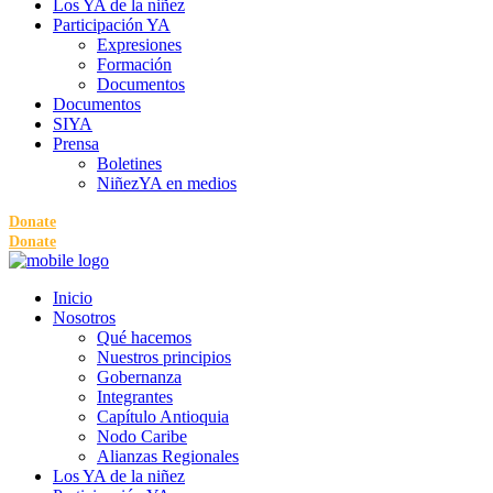
Los YA de la niñez
Participación YA
Expresiones
Formación
Documentos
Documentos
SIYA
Prensa
Boletines
NiñezYA en medios
Donate
Donate
Inicio
Nosotros
Qué hacemos
Nuestros principios
Gobernanza
Integrantes
Capítulo Antioquia
Nodo Caribe
Alianzas Regionales
Los YA de la niñez