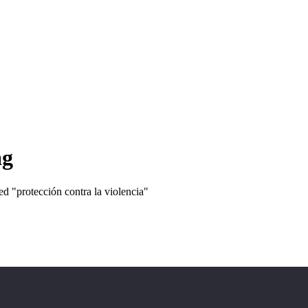
ag
ed "protección contra la violencia"