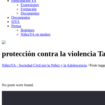
Participación YA
Expresiones
Formación
Documentos
Documentos
SIYA
Prensa
Boletines
NiñezYA en medios
protección contra la violencia T
NiñezYA - Sociedad Civil por la Niñez y la Adolescencia
/
Posts tagg
No posts were found.