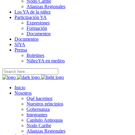
Nodo Caribe
Alianzas Regionales
Los YA de la niñez
Participación YA
Expresiones
Formación
Documentos
Documentos
SIYA
Prensa
Boletines
NiñezYA en medios
Inicio
Nosotros
Qué hacemos
Nuestros principios
Gobernanza
Integrantes
Capítulo Antioquia
Nodo Caribe
Alianzas Regionales