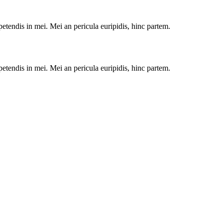
petendis in mei. Mei an pericula euripidis, hinc partem.
petendis in mei. Mei an pericula euripidis, hinc partem.