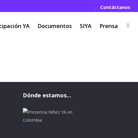
Contáctanos
cipación YA
Documentos
SIYA
Prensa
rollo 2022-2026 Tag
Dónde estamos…