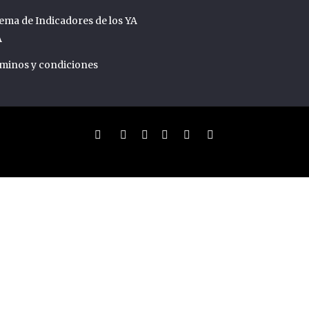
tema de Indicadores de los YA
A
minos y condiciones