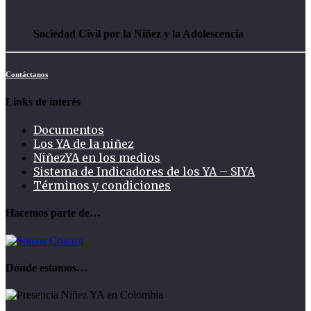
Sociedad Civil por la Niñez y la Adolescencia
Contáctanos
Links de interés
Documentos
Los YA de la niñez
NiñezYA en los medios
Sistema de Indicadores de los YA – SIYA
Términos y condiciones
Hacemos parte de…
Dónde estamos…