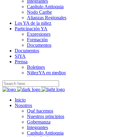
Integrantes
Capítulo Antioquia
Nodo Caribe
Alianzas Regionales
Los YA de la niñez
Participación YA
Expresiones
Formación
Documentos
Documentos
SIYA
Prensa
Boletines
NiñezYA en medios
Inicio
Nosotros
Qué hacemos
Nuestros principios
Gobernanza
Integrantes
Capítulo Antioquia