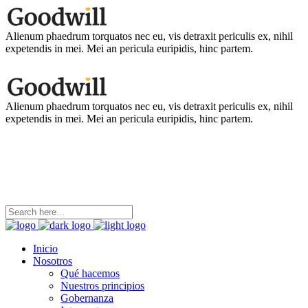
Alienum phaedrum torquatos nec eu, vis detraxit periculis ex, nihil
expetendis in mei. Mei an pericula euripidis, hinc partem.
Alienum phaedrum torquatos nec eu, vis detraxit periculis ex, nihil
expetendis in mei. Mei an pericula euripidis, hinc partem.
coordinacion@ninezya.org
Contáctanos
Inicio
Nosotros
Qué hacemos
Nuestros principios
Gobernanza