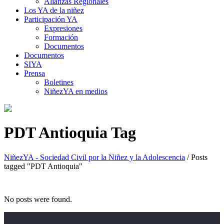
Alianzas Regionales
Los YA de la niñez
Participación YA
Expresiones
Formación
Documentos
Documentos
SIYA
Prensa
Boletines
NiñezYA en medios
PDT Antioquia Tag
NiñezYA - Sociedad Civil por la Niñez y la Adolescencia
/
Posts
tagged "PDT Antioquia"
No posts were found.