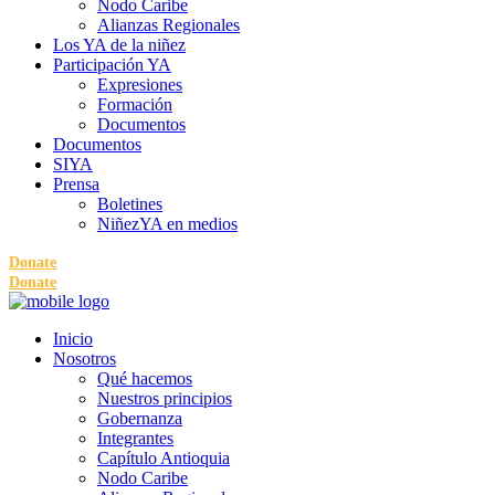
Nodo Caribe
Alianzas Regionales
Los YA de la niñez
Participación YA
Expresiones
Formación
Documentos
Documentos
SIYA
Prensa
Boletines
NiñezYA en medios
Donate
Donate
Inicio
Nosotros
Qué hacemos
Nuestros principios
Gobernanza
Integrantes
Capítulo Antioquia
Nodo Caribe