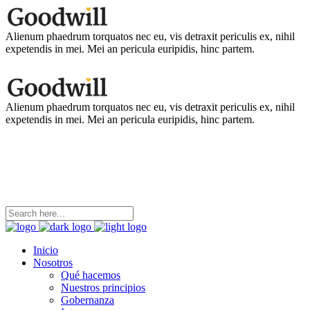
Alienum phaedrum torquatos nec eu, vis detraxit periculis ex, nihil
expetendis in mei. Mei an pericula euripidis, hinc partem.
Alienum phaedrum torquatos nec eu, vis detraxit periculis ex, nihil
expetendis in mei. Mei an pericula euripidis, hinc partem.
coordinacion@ninezya.org
Contáctanos
Inicio
Nosotros
Qué hacemos
Nuestros principios
Gobernanza