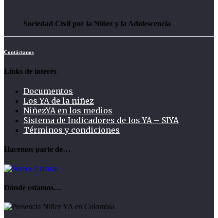
Sociedad Civil por la Niñez y la Adolescencia
Contáctanos
Links de interés
Documentos
Los YA de la niñez
NiñezYA en los medios
Sistema de Indicadores de los YA – SIYA
Términos y condiciones
Hacemos parte de…
Dónde estamos…