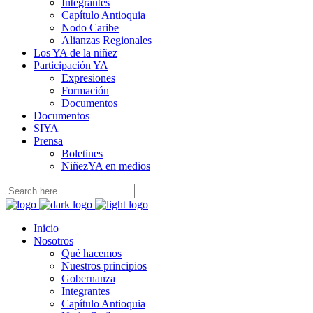
Integrantes
Capítulo Antioquia
Nodo Caribe
Alianzas Regionales
Los YA de la niñez
Participación YA
Expresiones
Formación
Documentos
Documentos
SIYA
Prensa
Boletines
NiñezYA en medios
Inicio
Nosotros
Qué hacemos
Nuestros principios
Gobernanza
Integrantes
Capítulo Antioquia