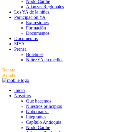
Nodo Caribe
Alianzas Regionales
Los YA de la niñez
Participación YA
Expresiones
Formación
Documentos
Documentos
SIYA
Prensa
Boletines
NiñezYA en medios
Donate
Donate
Inicio
Nosotros
Qué hacemos
Nuestros principios
Gobernanza
Integrantes
Capítulo Antioquia
Nodo Caribe