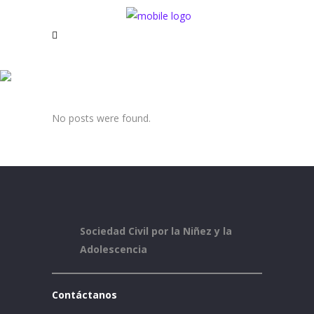
Juego y Aprendo Primera
Infancia Colombia Tag
No posts were found.
Sociedad Civil por la Niñez y la
Adolescencia
Contáctanos