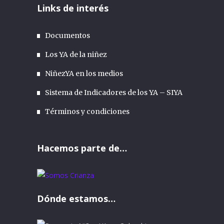
Links de interés
Documentos
Los YA de la niñez
NiñezYA en los medios
Sistema de Indicadores de los YA – SIYA
Términos y condiciones
Hacemos parte de…
Dónde estamos…