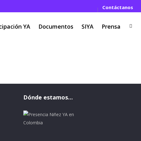
Contáctanos
cipación YA
Documentos
SIYA
Prensa
rancia Marquez Tag
Dónde estamos…