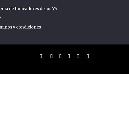
tema de Indicadores de los YA
A
minos y condiciones