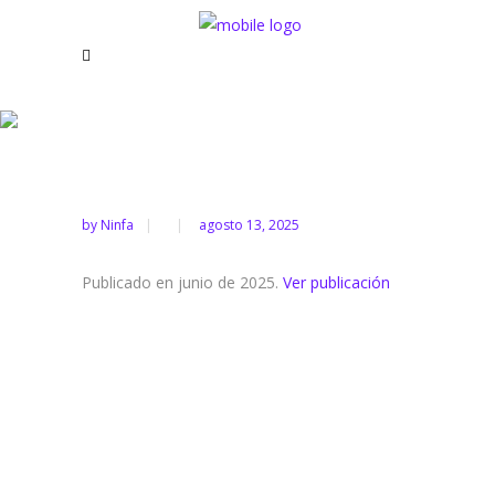
Nota técnica 08 –
Participación
by
Ninfa
agosto 13, 2025
Publicado en junio de 2025.
Ver publicación