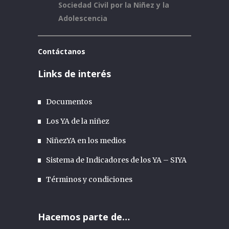
Sociedad Civil por la Niñez y la
Adolescencia
Contáctanos
Links de interés
Documentos
Los YA de la niñez
NiñezYA en los medios
Sistema de Indicadores de los YA – SIYA
Términos y condiciones
Hacemos parte de…