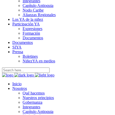
Integrantes
Capítulo Antioquia
Nodo Caribe
Alianzas Regionales
Los YA de la niñez
Participación YA
Expresiones
Formación
Documentos
Documentos
SIYA
Prensa
Boletines
NiñezYA en medios
Inicio
Nosotros
Qué hacemos
Nuestros principios
Gobernanza
Integrantes
Capítulo Antioquia