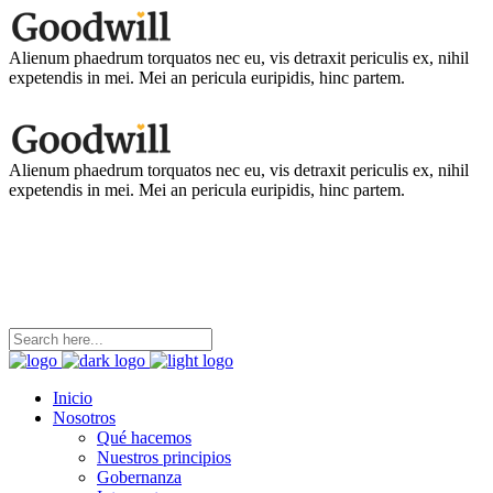
Alienum phaedrum torquatos nec eu, vis detraxit periculis ex, nihil
expetendis in mei. Mei an pericula euripidis, hinc partem.
Alienum phaedrum torquatos nec eu, vis detraxit periculis ex, nihil
expetendis in mei. Mei an pericula euripidis, hinc partem.
coordinacion@ninezya.org
Contáctanos
Inicio
Nosotros
Qué hacemos
Nuestros principios
Gobernanza