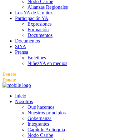
Nodo Caribe
Alianzas Regionales
Los YA de la niñez
Participación YA
Expresiones
Formación
Documentos
Documentos
SIYA
Prensa
Boletines
NiñezYA en medios
Donate
Donate
Inicio
Nosotros
Qué hacemos
Nuestros principios
Gobernanza
Integrantes
Capítulo Antioquia
Nodo Caribe