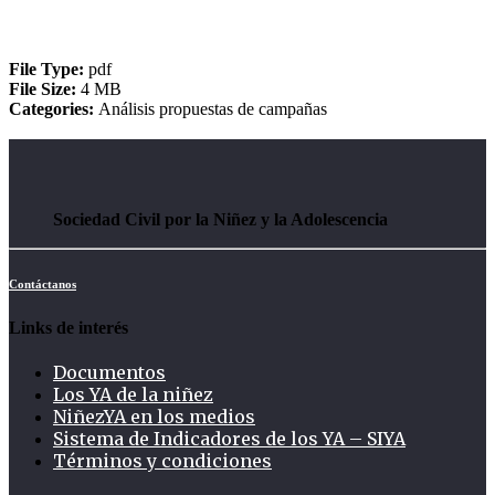
Consultar
File Type:
pdf
File Size:
4 MB
Categories:
Análisis propuestas de campañas
Sociedad Civil por la Niñez y la Adolescencia
Contáctanos
Links de interés
Documentos
Los YA de la niñez
NiñezYA en los medios
Sistema de Indicadores de los YA – SIYA
Términos y condiciones