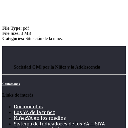
Consultar
File Type:
pdf
File Size:
3 MB
Categories:
Situación de la niñez
Sociedad Civil por la Niñez y la Adolescencia
Contáctanos
Links de interés
Documentos
Los YA de la niñez
NiñezYA en los medios
Sistema de Indicadores de los YA – SIYA