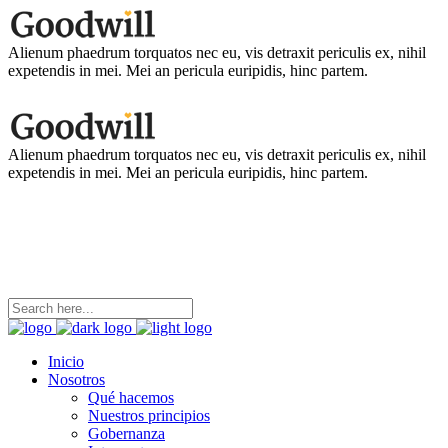
Alienum phaedrum torquatos nec eu, vis detraxit periculis ex, nihil
expetendis in mei. Mei an pericula euripidis, hinc partem.
Alienum phaedrum torquatos nec eu, vis detraxit periculis ex, nihil
expetendis in mei. Mei an pericula euripidis, hinc partem.
coordinacion@ninezya.org
Contáctanos
Inicio
Nosotros
Qué hacemos
Nuestros principios
Gobernanza