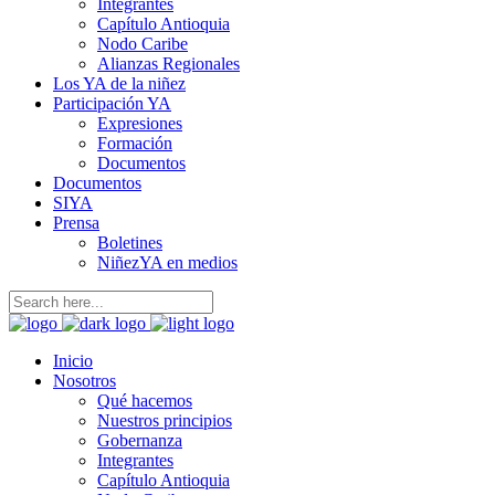
Integrantes
Capítulo Antioquia
Nodo Caribe
Alianzas Regionales
Los YA de la niñez
Participación YA
Expresiones
Formación
Documentos
Documentos
SIYA
Prensa
Boletines
NiñezYA en medios
Inicio
Nosotros
Qué hacemos
Nuestros principios
Gobernanza
Integrantes
Capítulo Antioquia