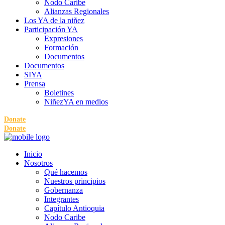
Nodo Caribe
Alianzas Regionales
Los YA de la niñez
Participación YA
Expresiones
Formación
Documentos
Documentos
SIYA
Prensa
Boletines
NiñezYA en medios
Donate
Donate
Inicio
Nosotros
Qué hacemos
Nuestros principios
Gobernanza
Integrantes
Capítulo Antioquia
Nodo Caribe