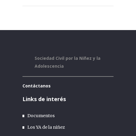
Sociedad Civil por la Niñez y la
Adolescencia
Contáctanos
Links de interés
Documentos
Los YA de la niñez