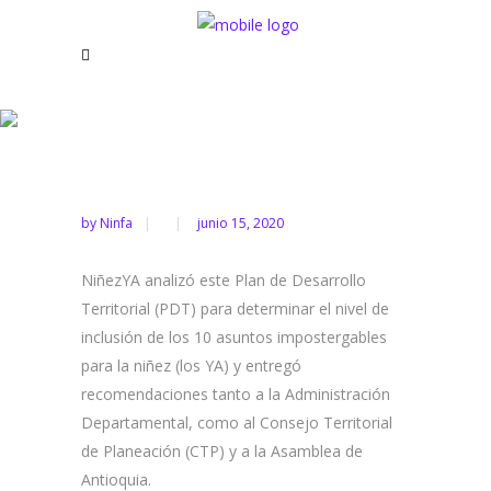
Incidencia en el Plan de
Desarrollo ‘Antioquia
Unidos por la Vida’ |
Infografía
by
Ninfa
junio 15, 2020
NiñezYA analizó este Plan de Desarrollo
Territorial (PDT) para determinar el nivel de
inclusión de los 10 asuntos impostergables
para la niñez (los YA) y entregó
recomendaciones tanto a la Administración
Departamental, como al Consejo Territorial
de Planeación (CTP) y a la Asamblea de
Antioquia.