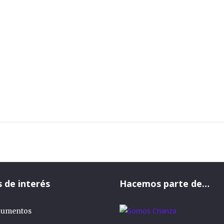
s de interés
Hacemos parte de…
umentos