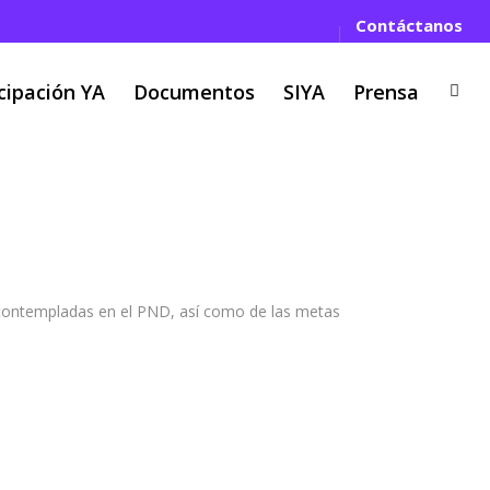
Contáctanos
cipación YA
Documentos
SIYA
Prensa
arrollo Territorial
as contempladas en el PND, así como de las metas