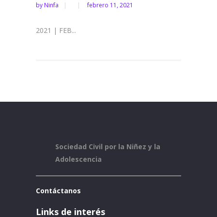
by
Ninfa
febrero 11, 2021
2021 | FEB...
Sociedad Civil por la Niñez y la
Adolescencia
Contáctanos
Links de interés