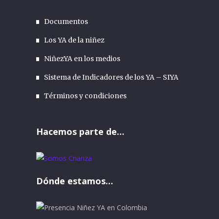
Documentos
Los YA de la niñez
NiñezYA en los medios
Sistema de Indicadores de los YA – SIYA
Términos y condiciones
Hacemos parte de…
Dónde estamos…