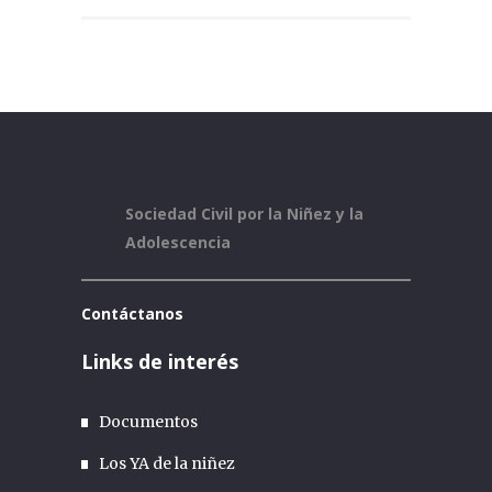
Sociedad Civil por la Niñez y la
Adolescencia
Contáctanos
Links de interés
Documentos
Los YA de la niñez