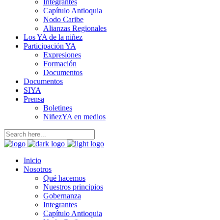
Integrantes
Capítulo Antioquia
Nodo Caribe
Alianzas Regionales
Los YA de la niñez
Participación YA
Expresiones
Formación
Documentos
Documentos
SIYA
Prensa
Boletines
NiñezYA en medios
Inicio
Nosotros
Qué hacemos
Nuestros principios
Gobernanza
Integrantes
Capítulo Antioquia