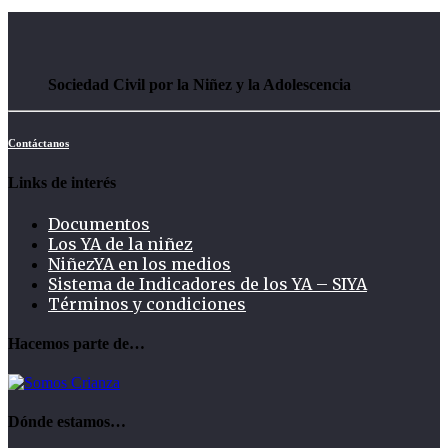
Sociedad Civil por la Niñez y la Adolescencia
Contáctanos
Links de interés
Documentos
Los YA de la niñez
NiñezYA en los medios
Sistema de Indicadores de los YA – SIYA
Términos y condiciones
Hacemos parte de…
Dónde estamos…