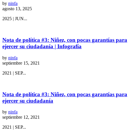
by
ninfa
agosto 13, 2025
2025 | JUN...
Nota de política #3: Niñez, con pocas garantías para
ejercer su ciudadanía | Infografía
by
ninfa
septiembre 15, 2021
2021 | SEP...
Nota de política #3: Niñez, con pocas garantías para
ejercer su ciudadanía
by
ninfa
septiembre 12, 2021
2021 | SEP...