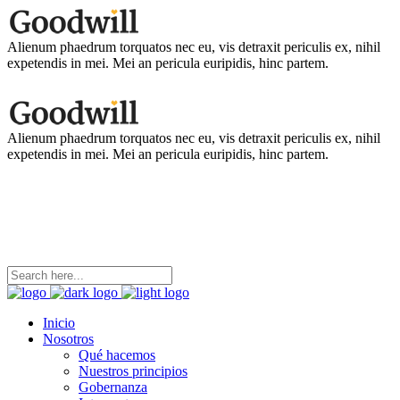
Alienum phaedrum torquatos nec eu, vis detraxit periculis ex, nihil
expetendis in mei. Mei an pericula euripidis, hinc partem.
Alienum phaedrum torquatos nec eu, vis detraxit periculis ex, nihil
expetendis in mei. Mei an pericula euripidis, hinc partem.
coordinacion@ninezya.org
Contáctanos
Inicio
Nosotros
Qué hacemos
Nuestros principios
Gobernanza