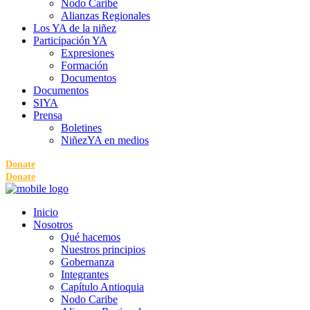
Nodo Caribe
Alianzas Regionales
Los YA de la niñez
Participación YA
Expresiones
Formación
Documentos
Documentos
SIYA
Prensa
Boletines
NiñezYA en medios
Donate
Donate
Inicio
Nosotros
Qué hacemos
Nuestros principios
Gobernanza
Integrantes
Capítulo Antioquia
Nodo Caribe