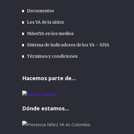
Documentos
Los YA de la niñez
NiñezYA en los medios
Sistema de Indicadores de los YA – SIYA
Términos y condiciones
Hacemos parte de…
Dónde estamos…