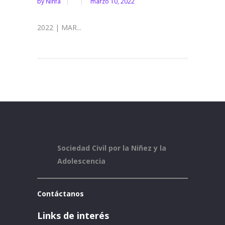
by
Ninfa
marzo 10, 2022
2022 | MAR...
Sociedad Civil por la Niñez y la
Adolescencia
Contáctanos
Links de interés